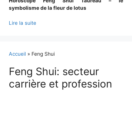
Horoscope Feng Shui Taureau – le
symbolisme de la fleur de lotus
Lire la suite
Accueil
»
Feng Shui
Feng Shui: secteur
carrière et profession