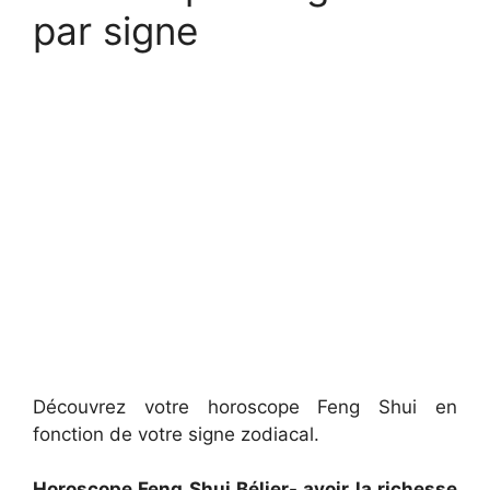
par signe
Découvrez votre horoscope Feng Shui en
fonction de votre signe zodiacal.
Horoscope Feng Shui Bélier- avoir la richesse