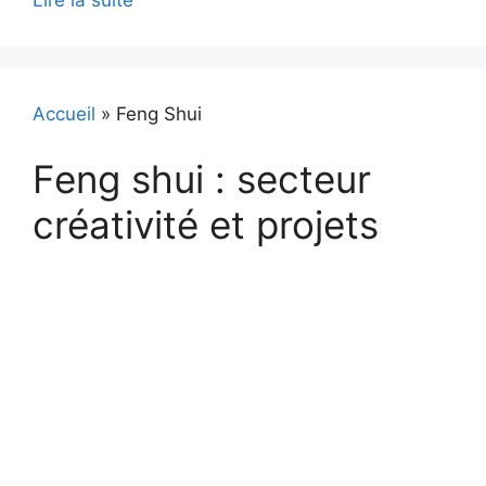
Lire la suite
Accueil
»
Feng Shui
Feng shui : secteur
créativité et projets