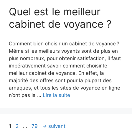
Quel est le meilleur
cabinet de voyance ?
Comment bien choisir un cabinet de voyance ?
Même si les meilleurs voyants sont de plus en
plus nombreux, pour obtenir satisfaction, il faut
impérativement savoir comment choisir le
meilleur cabinet de voyance. En effet, la
majorité des offres sont pour la plupart des
arnaques, et tous les sites de voyance en ligne
n’ont pas la …
Lire la suite
Page
Page
Page
1
2
…
79
→
suivant