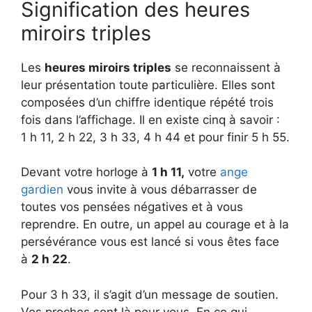
Signification des heures
miroirs triples
Les
heures miroirs triples
se reconnaissent à
leur présentation toute particulière. Elles sont
composées d’un chiffre identique répété trois
fois dans l’affichage. Il en existe cinq à savoir :
1 h 11, 2 h 22, 3 h 33, 4 h 44 et pour finir 5 h 55.
Devant votre horloge à
1 h 11,
votre
ange
gardien
vous invite à vous débarrasser de
toutes vos pensées négatives et à vous
reprendre. En outre, un appel au courage et à la
persévérance vous est lancé si vous êtes face
à
2 h 22
.
Pour 3 h 33, il s’agit d’un message de soutien.
Vos proches sont là pour vous. En ce qui