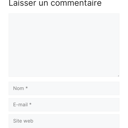
Laisser un commentaire
Commentaire
Nom
E-
mail
Site
web