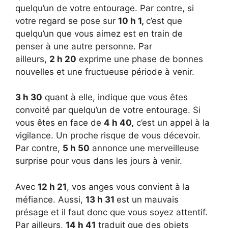
quelqu’un de votre entourage. Par contre, si
votre regard se pose sur
10 h 1,
c’est que
quelqu’un que vous aimez est en train de
penser à une autre personne. Par
ailleurs,
2 h 20
exprime une phase de bonnes
nouvelles et une fructueuse période à venir.
3 h 30
quant à elle, indique que vous êtes
convoité par quelqu’un de votre entourage. Si
vous êtes en face de
4 h 40,
c’est un appel à la
vigilance. Un proche risque de vous décevoir.
Par contre,
5 h 50
annonce une merveilleuse
surprise pour vous dans les jours à venir.
Avec
12 h 21
, vos anges vous convient à la
méfiance. Aussi,
13 h 31
est un mauvais
présage et il faut donc que vous soyez attentif.
Par ailleurs,
14 h 41
traduit que des objets