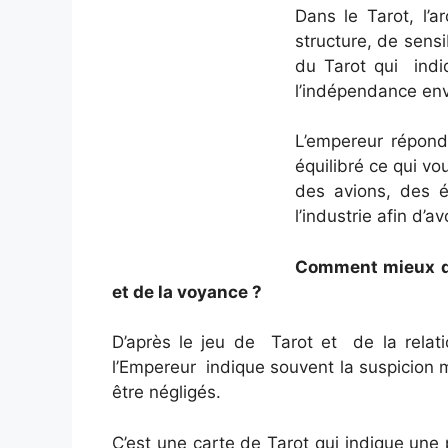
Dans le Tarot, l’
structure, de sensi
du Tarot qui indiq
l’indépendance enve
L’empereur répond
équilibré ce qui v
des avions, des é
l’industrie afin d’a
Comment mieux déc
et de la voyance ?
D’après le jeu de Tarot et de la relati
l’Empereur indique souvent la suspicion 
être négligés.
C’est une carte de Tarot qui indique une