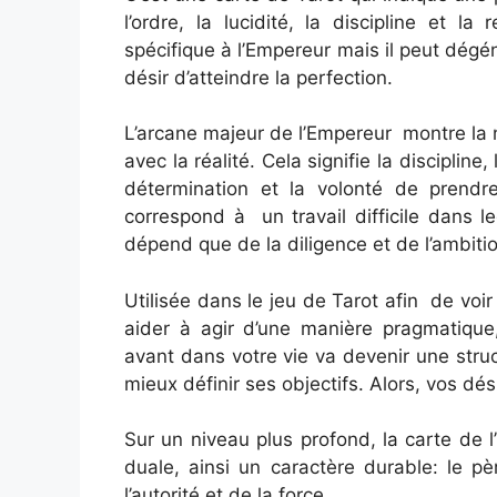
l’ordre, la lucidité, la discipline et 
spécifique à l’Empereur mais il peut dégén
désir d’atteindre la perfection.
L’arcane majeur de l’Empereur montre la n
avec la réalité. Cela signifie la discipline
détermination et la volonté de prendre
correspond à un travail difficile dans l
dépend que de la diligence et de l’ambiti
Utilisée dans le jeu de Tarot afin de voi
aider à agir d’une manière pragmatique,
avant dans votre vie va devenir une struc
mieux définir ses objectifs. Alors, vos dés
Sur un niveau plus profond, la carte de
duale, ainsi un caractère durable: le p
l’autorité et de la force.