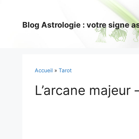
Aller
au
contenu
Blog Astrologie : votre signe 
Accueil
»
Tarot
L’arcane majeur 