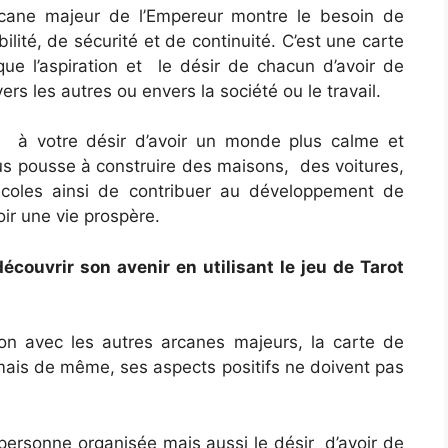
arcane majeur de l’Empereur montre le besoin de
bilité, de sécurité et de continuité. C’est une carte
ue l’aspiration et le désir de chacun d’avoir de
rs les autres ou envers la société ou le travail.
 à votre désir d’avoir un monde plus calme et
ous pousse à construire des maisons, des voitures,
coles ainsi de contribuer au développement de
voir une vie prospère.
ouvrir son avenir en utilisant le jeu de Tarot
on avec les autres arcanes majeurs, la carte de
mais de même, ses aspects positifs ne doivent pas
 personne organisée mais aussi le désir d’avoir de