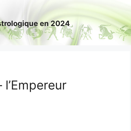
astrologique en 2024
– l’Empereur