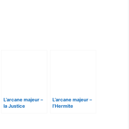
L’arcane majeur –
L’arcane majeur –
la Justice
l’Hermite