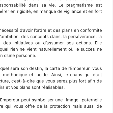
la responsabilité dans sa vie. Le pragmatisme est
érer en rigidité, en manque de vigilance et en fort
écessité d’avoir l’ordre et des plans en conformité
, l’ambition, des concepts clairs, la persévérance, la
 des initiatives ou d’assumer ses actions. Elle
equel rien ne vient naturellement où le succès ne
on d’une personne.
r quel sera son destin, la carte de l’Empereur vous
 méthodique et lucide. Ainsi, le chaos qui était
ture, c’est-à-dire que vous serez plus fort afin de
irs et vos plans sont réalisables.
 l’Empereur peut symboliser une image paternelle
ère qui vous offre de la protection mais aussi de