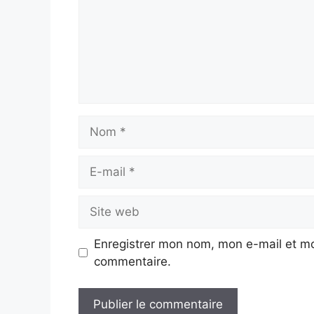
Nom
E-
mail
Site
web
Enregistrer mon nom, mon e-mail et mo
commentaire.