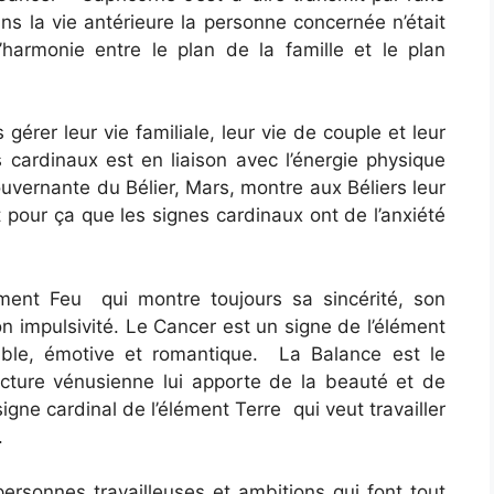
ans la vie antérieure la personne concernée n’était
l’harmonie entre le plan de la famille et le plan
érer leur vie familiale, leur vie de couple et leur
 cardinaux est en liaison avec l’énergie physique
uvernante du Bélier, Mars, montre aux Béliers leur
 pour ça que les signes cardinaux ont de l’anxiété
ément Feu qui montre toujours sa sincérité, son
n impulsivité. Le Cancer est un signe de l’élément
ible, émotive et romantique. La Balance est le
ructure vénusienne lui apporte de la beauté et de
igne cardinal de l’élément Terre qui veut travailler
.
ersonnes travailleuses et ambitions qui font tout