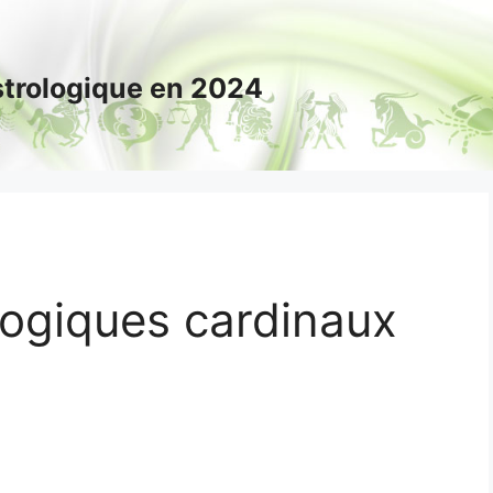
astrologique en 2024
logiques cardinaux