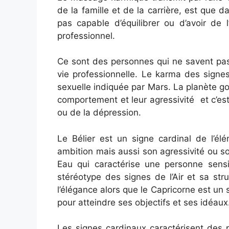
de la famille et de la carrière, est que d
pas capable d’équilibrer ou d’avoir de 
professionnel.
Ce sont des personnes qui ne savent pas g
vie professionnelle. Le karma des signes
sexuelle indiquée par Mars. La planète go
comportement et leur agressivité et c’est
ou de la dépression.
Le Bélier est un signe cardinal de l’él
ambition mais aussi son agressivité ou so
Eau qui caractérise une personne sens
stéréotype des signes de l’Air et sa st
l’élégance alors que le Capricorne est un s
pour atteindre ses objectifs et ses idéaux
Les signes cardinaux caractérisent des p