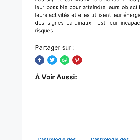
leur possible pour atteindre leurs objec
leurs activités et elles utilisent leur éner
des signes cardinaux est leur incapa
risques.
Partager sur :
À Voir Aussi:
L’astrologie des
L’astrologie des