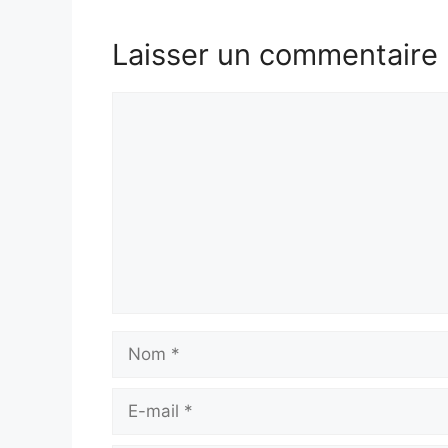
Laisser un commentaire
Commentaire
Nom
E-
mail