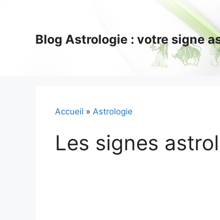
Aller
au
contenu
Blog Astrologie : votre signe 
Accueil
»
Astrologie
Les signes astro