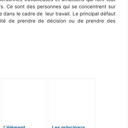
tifs. Ce sont des personnes qui se concentrent sur
gie dans le cadre de leur travail. Le principal défaut
cité de prendre de décision ou de prendre des
L’élément
Les principaux