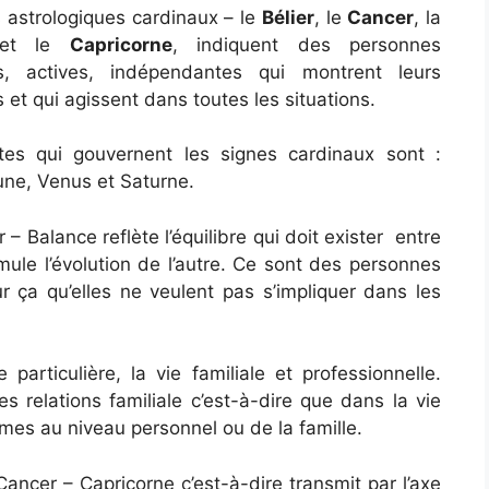
 astrologiques cardinaux – le
Bélier
, le
Cancer
, la
t le
Capricorne
, indiquent des personnes
s, actives, indépendantes qui montrent leurs
 et qui agissent dans toutes les situations.
tes qui gouvernent les signes cardinaux sont :
une, Venus et Saturne.
r – Balance reflète l’équilibre qui doit exister entre
imule l’évolution de l’autre. Ce sont des personnes
ur ça qu’elles ne veulent pas s’impliquer dans les
particulière, la vie familiale et professionnelle.
s relations familiale c’est-à-dire que dans la vie
èmes au niveau personnel ou de la famille.
ancer – Capricorne c’est-à-dire transmit par l’axe