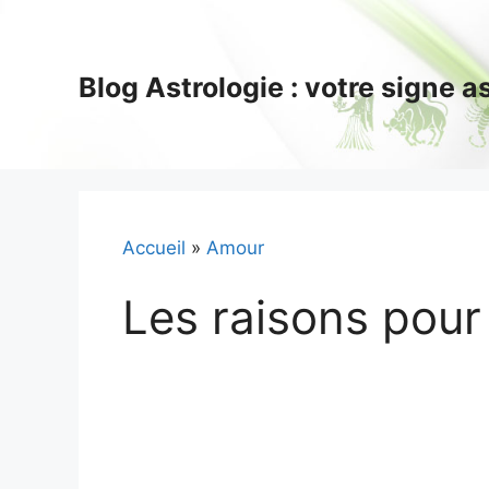
Aller
au
contenu
Blog Astrologie : votre signe 
Accueil
»
Amour
Les raisons pour