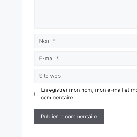
Nom
E-
mail
Site
web
Enregistrer mon nom, mon e-mail et mo
commentaire.