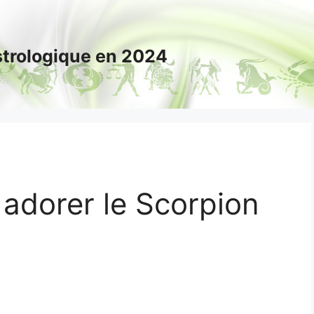
astrologique en 2024
 adorer le Scorpion