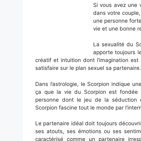
Si vous avez une 
dans votre couple,
une personne forte
vie et une bonne r
La sexualité du Sc
apporte toujours l
créatif et intuition dont l’imagination es
satisfaire sur le plan sexuel sa partenaire.
Dans l’astrologie, le Scorpion indique un
ça que la vie du Scorpion est fondée p
personne dont le jeu de la séduction e
Scorpion fascine tout le monde par l’inter
Le partenaire idéal doit toujours découvr
ses atouts, ses émotions ou ses sentime
caractérisé comme un partenaire irre