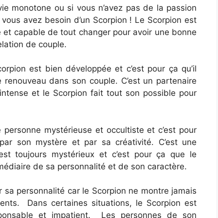
vie monotone ou si vous n’avez pas de la passion
 vous avez besoin d’un Scorpion ! Le Scorpion est
 et capable de tout changer pour avoir une bonne
elation de couple.
orpion est bien développée et c’est pour ça qu’il
e renouveau dans son couple. C’est un partenaire
t intense et le Scorpion fait tout son possible pour
e personne mystérieuse et occultiste et c’est pour
ar son mystère et par sa créativité. C’est une
st toujours mystérieux et c’est pour ça que le
médiaire de sa personnalité et de son caractère.
ir sa personnalité car le Scorpion ne montre jamais
nts. Dans certaines situations, le Scorpion est
sponsable et impatient. Les personnes de son