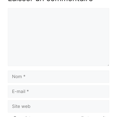
Commentaire
Nom
E-
mail
Site
web