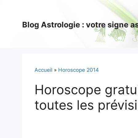
Aller
au
contenu
Blog Astrologie : votre signe 
Accueil
»
Horoscope 2014
Horoscope gratui
toutes les prévis