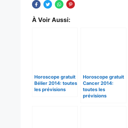
À Voir Aussi:
Horoscope gratuit
Horoscope gratuit
Bélier 2014: toutes
Cancer 2014:
les prévisions
toutes les
prévisions