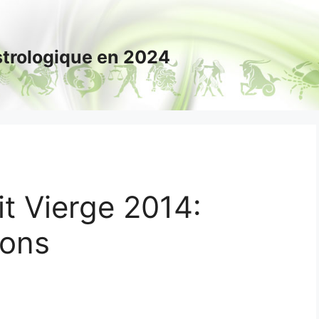
astrologique en 2024
t Vierge 2014:
ions