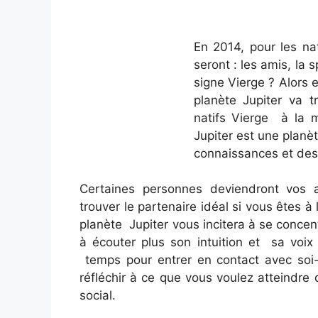
En 2014, pour les na
seront : les amis, la 
signe Vierge ? Alors 
planète Jupiter va t
natifs Vierge à la m
Jupiter est une planè
connaissances et des 
Certaines personnes deviendront vos 
trouver le partenaire idéal si vous êtes à
planète Jupiter vous incitera à se concen
à écouter plus son intuition et sa voix 
temps pour entrer en contact avec soi-
réfléchir à ce que vous voulez atteindre 
social.