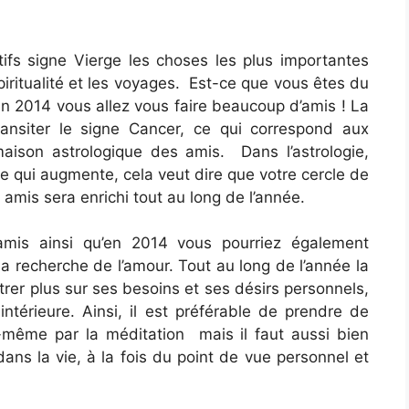
tifs signe Vierge les choses les plus importantes
spiritualité et les voyages. Est-ce que vous êtes du
en 2014 vous allez vous faire beaucoup d’amis ! La
ransiter le signe Cancer, ce qui correspond aux
aison astrologique des amis. Dans l’astrologie,
te qui augmente, cela veut dire que votre cercle de
amis sera enrichi tout au long de l’année.
amis ainsi qu’en 2014 vous pourriez également
 la recherche de l’amour. Tout au long de l’année la
trer plus sur ses besoins et ses désirs personnels,
intérieure. Ainsi, il est préférable de prendre de
même par la méditation mais il faut aussi bien
dans la vie, à la fois du point de vue personnel et