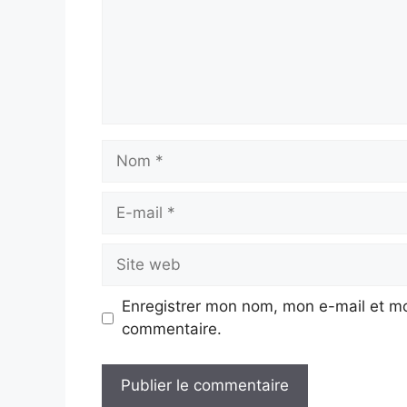
Nom
E-
mail
Site
web
Enregistrer mon nom, mon e-mail et mo
commentaire.