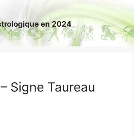
astrologique en 2024
– Signe Taureau