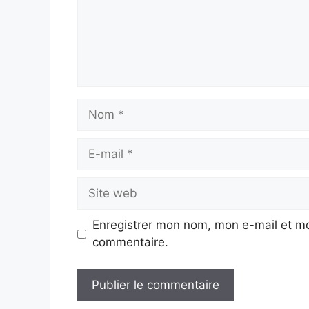
Nom
E-
mail
Site
web
Enregistrer mon nom, mon e-mail et mo
commentaire.