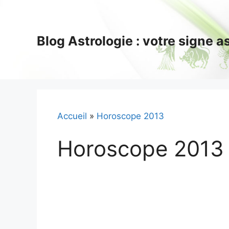
Aller
au
contenu
Blog Astrologie : votre signe 
Accueil
»
Horoscope 2013
Horoscope 2013 