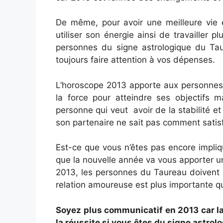
De même, pour avoir une meilleure vie
utiliser son énergie ainsi de travailler 
personnes du signe astrologique du Taur
toujours faire attention à vos dépenses.
L’horoscope 2013 apporte aux personnes d
la force pour atteindre ses objectifs m
personne qui veut avoir de la stabilité 
son partenaire ne sait pas comment satisf
Est-ce que vous n’êtes pas encore impli
que la nouvelle année va vous apporter u
2013, les personnes du Taureau doivent 
relation amoureuse est plus importante que
Soyez plus communicatif en 2013 car l
la réussite si vous êtes du signe astrol