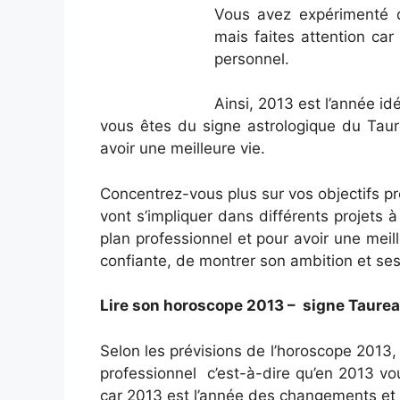
Vous avez expérimenté d
mais faites attention ca
personnel.
Ainsi, 2013 est l’année idé
vous êtes du signe astrologique du Taur
avoir une meilleure vie.
Concentrez-vous plus sur vos objectifs p
vont s’impliquer dans différents projets à
plan professionnel et pour avoir une mei
confiante, de montrer son ambition et ses 
Lire son horoscope 2013 – signe Taurea
Selon les prévisions de l’horoscope 2013
professionnel c’est-à-dire qu’en 2013 vou
car 2013 est l’année des changements et