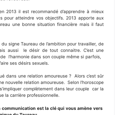
 en 2013 il est recommandé d’apprendre à mieux
plus pour atteindre vos objectifs. 2013 apporte aux
eau une bonne situation financière mais il faut
u signe Taureau de l’ambition pour travailler, de
ais aussi le désir de tout connaitre. C’est une
et de l’harmonie dans son couple même si parfois,
aire ses désirs sexuels.
qué dans une relation amoureuse ? Alors c’est sûr
ne nouvelle relation amoureuse. Selon l’horoscope
s’impliquer complètement dans leur couple car la
 la carrière professionnelle.
a communication est la clé qui vous amène vers
ogique du Taureau.